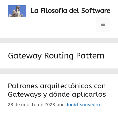
Saltar
al
La Filosofia del Software
contenido
Menú
Gateway Routing Pattern
Patrones arquitectónicos con
Gateways y dónde aplicarlos
23 de agosto de 2023
por
daniel.saavedra