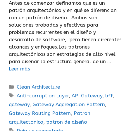
Antes de comenzar definamos que es un
patrón arquitectónico y en qué se diferencian
con un patrón de diseño. Ambos son
soluciones probadas y efectivas para
problemas recurrentes en el diseño y
desarrollo de software, pero tienen diferentes
alcances y enfoques.Los patrones
arquitectónicos son estrategias de alto nivel
para diseñar la estructura general de un …
Leer más
Categorías
Clean Architecture
Etiquetas
Anti-corruption Layer
,
API Gateway
,
bff
,
gateway
,
Gateway Aggregation Pattern
,
Gateway Routing Pattern
,
Patron
arquitectonico
,
patron de diseño
Deja un comentario