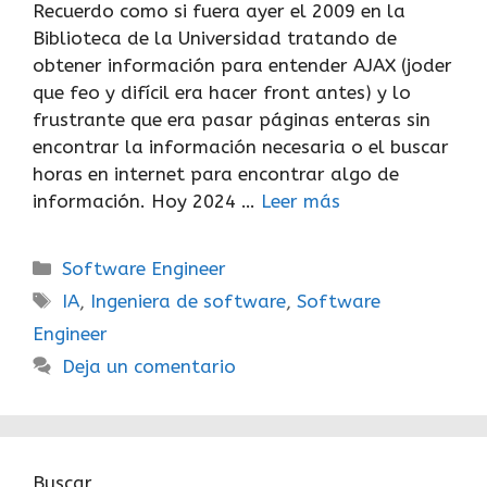
Recuerdo como si fuera ayer el 2009 en la
Biblioteca de la Universidad tratando de
obtener información para entender AJAX (joder
que feo y difícil era hacer front antes) y lo
frustrante que era pasar páginas enteras sin
encontrar la información necesaria o el buscar
horas en internet para encontrar algo de
información. Hoy 2024 …
Leer más
Categorías
Software Engineer
Etiquetas
IA
,
Ingeniera de software
,
Software
Engineer
Deja un comentario
Buscar