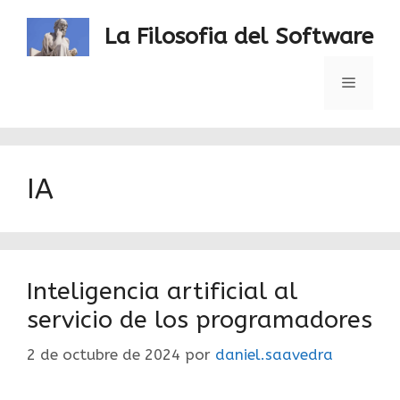
Saltar
al
La Filosofia del Software
contenido
Menú
IA
Inteligencia artificial al
servicio de los programadores
2 de octubre de 2024
por
daniel.saavedra