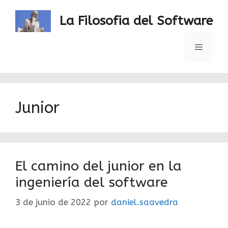
Saltar
al
La Filosofia del Software
contenido
Menú
Junior
El camino del junior en la
ingeniería del software
3 de junio de 2022
por
daniel.saavedra